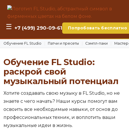
☰
+7 (499) 290-09-61
Попробовать бесплатно
Обучение FL Studio
Патчи и пресеты
Сэмпл-паки
Мастер
Обучение FL Studio:
раскрой свой
музыкальный потенциал
Хотите создавать свою музыку в FL Studio, но не
знаете с чего начать? Наши курсы помогут вам
освоить все необходимые навыки, от основ до
профессиональных техник, и воплотить ваши
музыкальные идеи в жизнь.