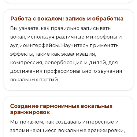
Работа с вокалом: запись и обработка
Вы узнаете, как правильно записывать
вокал, используя различные микрофоны и
аудиоинтерфейсы. Научитесь применять
эффекты, такие как эквализация,
компрессия, реверберация и дилей, для
достижения профессионального звучания
вокальных партий.
Создание гармоничных вокальных
аранжировок
Мы покажем, как создавать интересные и
запоминающиеся вокальные аранжировки,