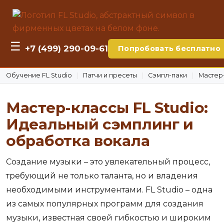
☰
+7 (499) 290-09-61
Попробовать бесплатно
Обучение FL Studio
Патчи и пресеты
Сэмпл-паки
Мастер
Мастер-классы FL Studio:
Идеальный сэмплинг и
обработка вокала
Создание музыки – это увлекательный процесс,
требующий не только таланта, но и владения
необходимыми инструментами. FL Studio – одна
из самых популярных программ для создания
музыки, известная своей гибкостью и широким